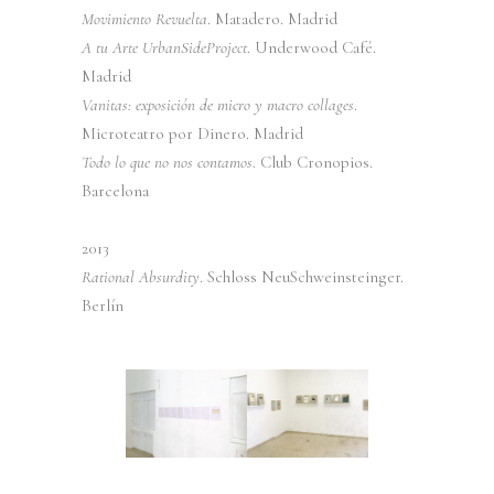
Movimiento Revuelta
. Matadero. Madrid
A tu Arte UrbanSideProject
. Underwood Café.
Madrid
Vanitas: exposición de micro y macro collages
.
Microteatro por Dinero. Madrid
Todo lo que no nos contamos
. Club Cronopios.
Barcelona
2013
Rational Absurdity
. Schloss NeuSchweinsteinger.
Berlín