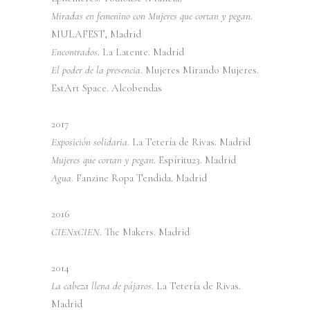
Miradas en femenino con Mujeres que cortan y pegan
.
MULAFEST, Madrid
Encontrados
. La Latente. Madrid
El poder de la presencia
. Mujeres Mirando Mujeres.
EstArt Space. Alcobendas
2017
Exposición solidaria
. La Tetería de Rivas. Madrid
Mujeres que cortan y pegan
. Espíritu23. Madrid
Agua
. Fanzine Ropa Tendida. Madrid
2016
CIENxCIEN
. The Makers. Madrid
2014
La cabeza llena de pájaros
. La Tetería de Rivas.
Madrid