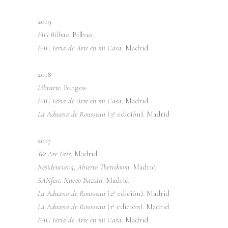
2019
FIG Bilbao
. Bilbao
FAC Feria de Arte en mi Casa
. Madrid
2018
Librarte
. Burgos
FAC Feria de Arte en mi Casa
. Madrid
La Aduana de Rousseau
(3ª edición). Madrid
2017
We Are Fair
. Madrid
Residencia05, Abierto Theredoom
. Madrid
SANfest. Nuevo Baztán
. Madrid
La Aduana de Rousseau
(2ª edición). Madrid
La Aduana de Rousseau
(1ª edición). Madrid
FAC Feria de Arte en mi Casa
. Madrid