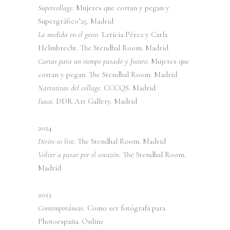
Supercollage
. Mujeres que cortan y pegan y
Supergráfico’25. Madrid
La medida en el gesto
. Leticia Pérez y Carla
Helmbrecht. The Stendhal Room. Madrid
Cartas para un tiempo pasado y futuro
. Mujeres que
cortan y pegan. The Stendhal Room. Madrid
Narrativas del collage
. CCCQS. Madrid
Ítaca
. DDR Art Gallery. Madrid
2024
Desire to live
. The Stendhal Room. Madrid
Volver a pasar por el corazón
. The Stendhal Room.
Madrid
2023
Contemporáneas
. Como ser fotógrafa para
Photoespaña. Online