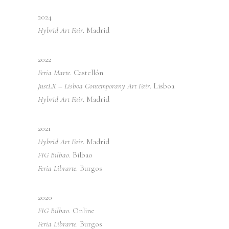
2024
Hybrid Art Fair
. Madrid
2022
Feria Marte
. Castellón
JustLX –
Lisboa Contemporany Art Fair
. Lisboa
Hybrid Art Fair
. Madrid
2021
Hybrid Art Fair
. Madrid
FIG Bilbao
. Bilbao
Feria Librarte
. Burgos
2020
FIG Bilbao
. Online
Feria Librarte
. Burgos